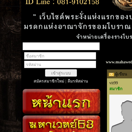
สมาชิกเข้าสู่ระบบ
Webboard
www.mahawed
เข้าสู่ระบบ
ผู้เขียน
สมัครสมาชิกใหม่
|
ลืมรหัสผ่าน
vit99
สมาชิก