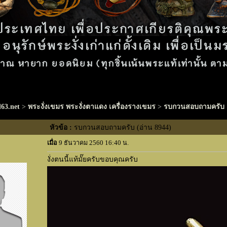
63.net
>
พระงั่งเขมร พระงั่งตาแดง เครื่องรางเขมร
>
รบกวนสอบถามครับ
หัวข้อ :
รบกวนสอบถามครับ (อ่าน 8944)
เมื่อ
9 ธันวาคม 2560 16:40 น.
งั่งตนนี้แท้มั๊ยครับขอบคุณครับ