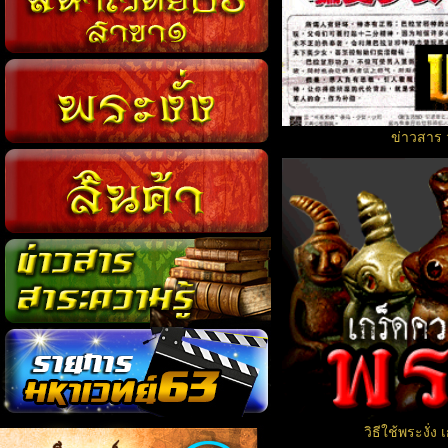
ข่าวสาร 
วิธีใช้พระงั่ง 