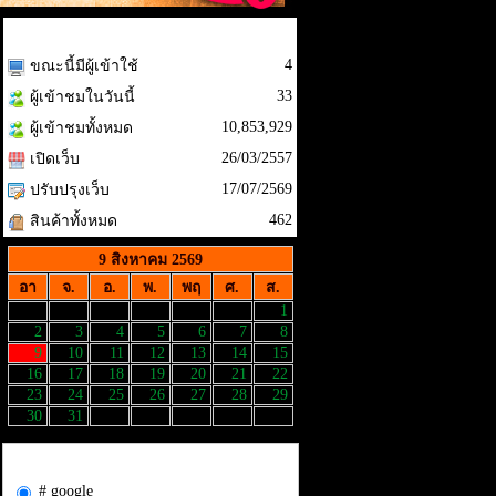
สถิติผู้เข้าชม
4
ขณะนี้มีผู้เข้าใช้
33
ผู้เข้าชมในวันนี้
10,853,929
ผู้เข้าชมทั้งหมด
26/03/2557
เปิดเว็บ
17/07/2569
ปรับปรุงเว็บ
462
สินค้าทั้งหมด
9 สิงหาคม 2569
อา
จ.
อ.
พ.
พฤ
ศ.
ส.
1
2
3
4
5
6
7
8
9
10
11
12
13
14
15
16
17
18
19
20
21
22
23
24
25
26
27
28
29
30
31
รู้จักเว็บ มหาเวทย์63 จากที่ไหน
# google