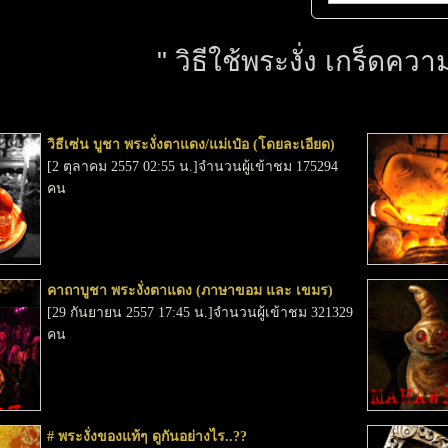
" วิธีใช้พระงั่ง เกร็ดความร
วิธีเซ่น บูชา พระงั่งตาแดง/แม่เป๋อ (โดยละเอียด)
[2 ตุลาคม 2557 02:55 น.]จำนวนผู้เข้าชม 175294
คน
คาถาบูชา พระงั่งตาแดง (ภาษาขอม และ เขมร)
[29 กันยายน 2557 17:45 น.]จำนวนผู้เข้าชม 321329
คน
# พระงั่งของแท้ๆ ดูกันอย่างไร..??