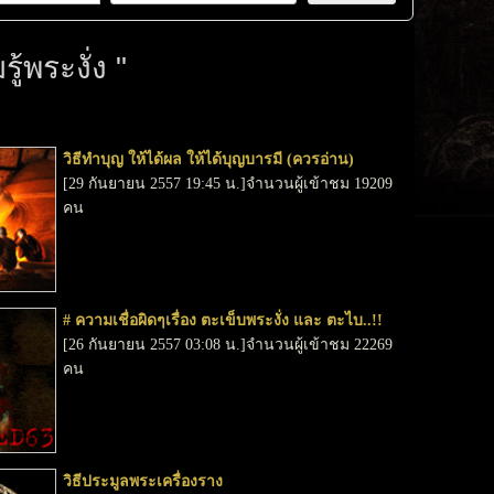
ู้พระงั่ง "
วิธีทำบุญ ให้ได้ผล ให้ได้บุญบารมี (ควรอ่าน)
[29 กันยายน 2557 19:45 น.]จำนวนผู้เข้าชม 19209
คน
# ความเชื่อผิดๆเรื่อง ตะเข็บพระงั่ง และ ตะไบ..!!
[26 กันยายน 2557 03:08 น.]จำนวนผู้เข้าชม 22269
คน
วิธีประมูลพระเครื่องราง