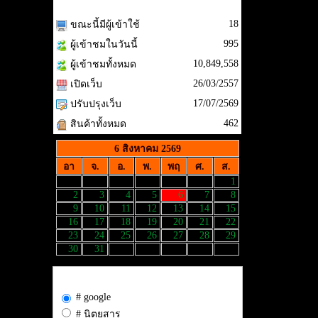
สถิติผู้เข้าชม
18
ขณะนี้มีผู้เข้าใช้
995
ผู้เข้าชมในวันนี้
10,849,558
ผู้เข้าชมทั้งหมด
26/03/2557
เปิดเว็บ
17/07/2569
ปรับปรุงเว็บ
462
สินค้าทั้งหมด
6 สิงหาคม 2569
อา
จ.
อ.
พ.
พฤ
ศ.
ส.
1
2
3
4
5
6
7
8
9
10
11
12
13
14
15
16
17
18
19
20
21
22
23
24
25
26
27
28
29
30
31
รู้จักเว็บ มหาเวทย์63 จากที่ไหน
# google
# นิตยสาร