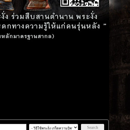
Search